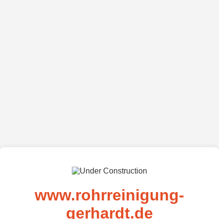
www.rohrreinigung-
gerhardt.de