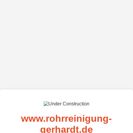
www.rohrreinigung-
gerhardt.de