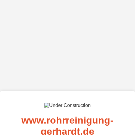
www.rohrreinigung-
gerhardt.de