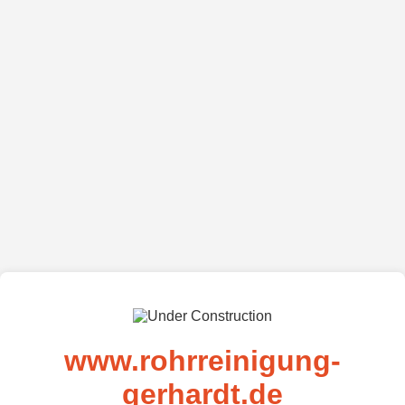
www.rohrreinigung-
gerhardt.de