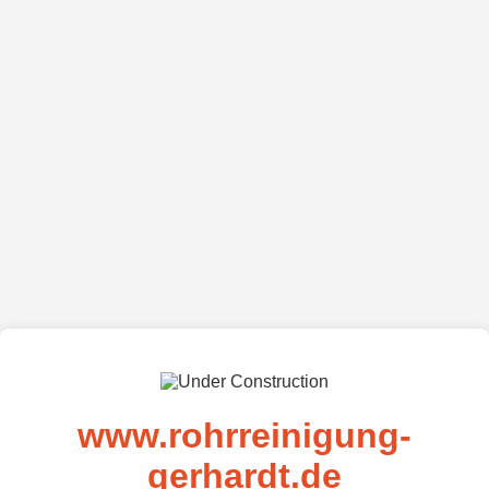
www.rohrreinigung-
gerhardt.de