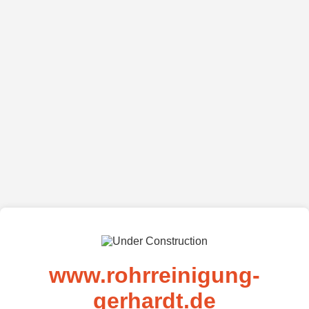
www.rohrreinigung-
gerhardt.de