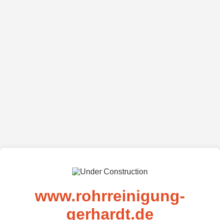
www.rohrreinigung-
gerhardt.de