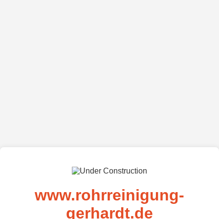
www.rohrreinigung-
gerhardt.de