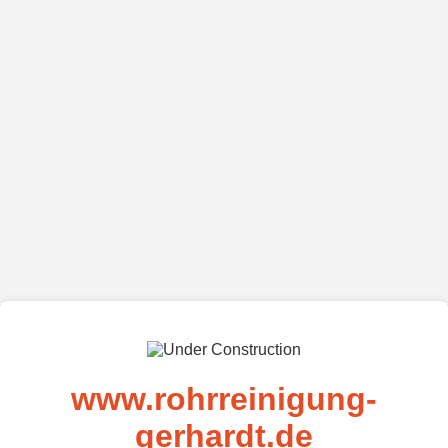
www.rohrreinigung-
gerhardt.de