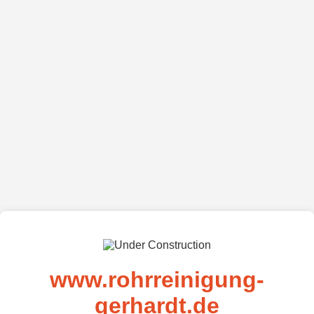
www.rohrreinigung-
gerhardt.de