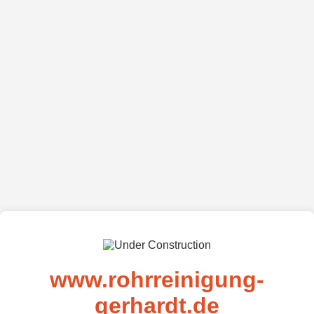
www.rohrreinigung-
gerhardt.de