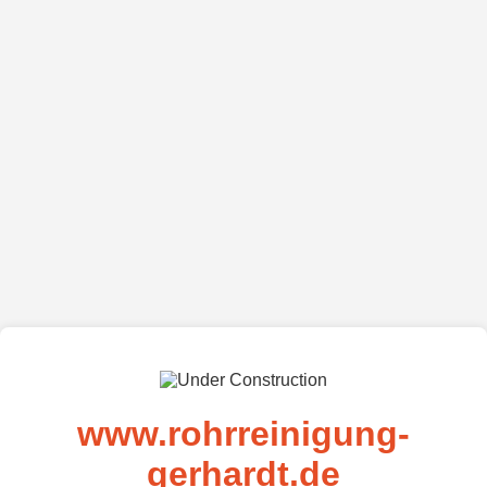
www.rohrreinigung-
gerhardt.de