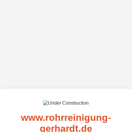
www.rohrreinigung-
gerhardt.de