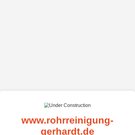
www.rohrreinigung-
gerhardt.de