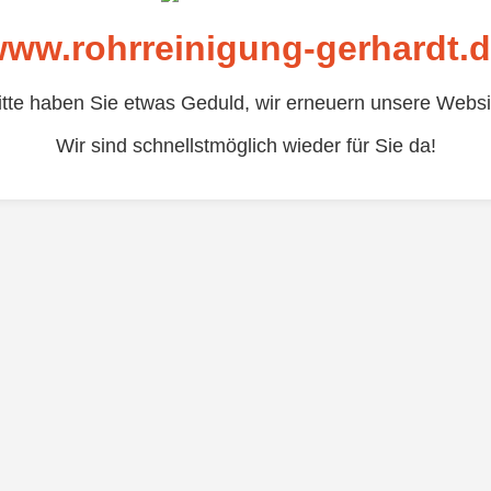
ww.rohrreinigung-gerhardt.
itte haben Sie etwas Geduld, wir erneuern unsere Websi
Wir sind schnellstmöglich wieder für Sie da!