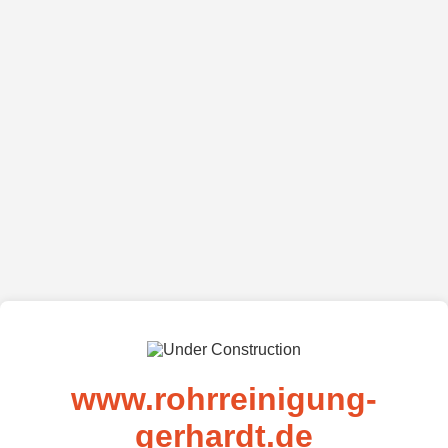
www.rohrreinigung-
gerhardt.de