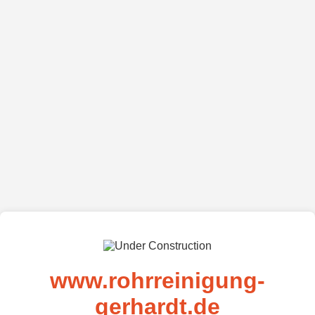
www.rohrreinigung-
gerhardt.de