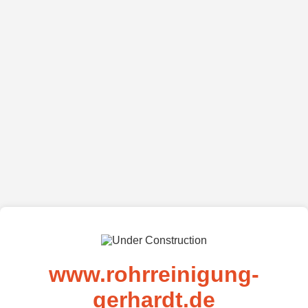
www.rohrreinigung-
gerhardt.de