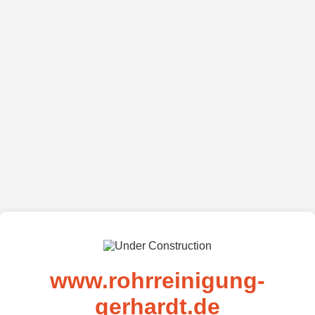
www.rohrreinigung-
gerhardt.de