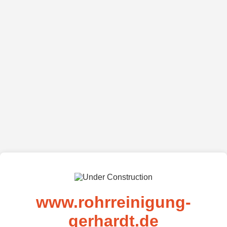
www.rohrreinigung-
gerhardt.de