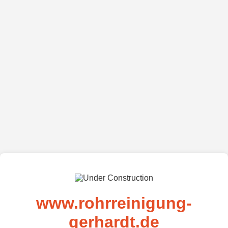
www.rohrreinigung-
gerhardt.de