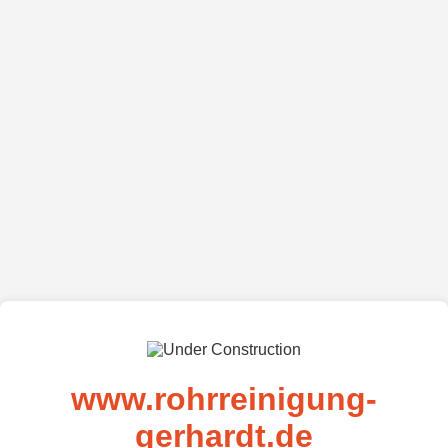
www.rohrreinigung-
gerhardt.de