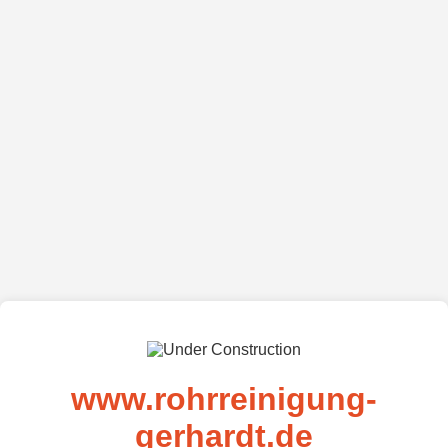
www.rohrreinigung-
gerhardt.de