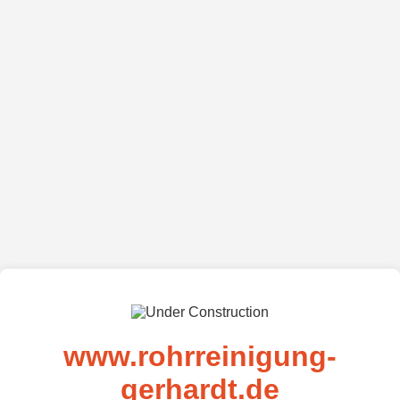
www.rohrreinigung-
gerhardt.de