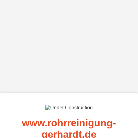
www.rohrreinigung-
gerhardt.de